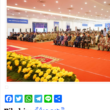
Facebook
Twitter
WhatsApp
Telegram
Line
Share