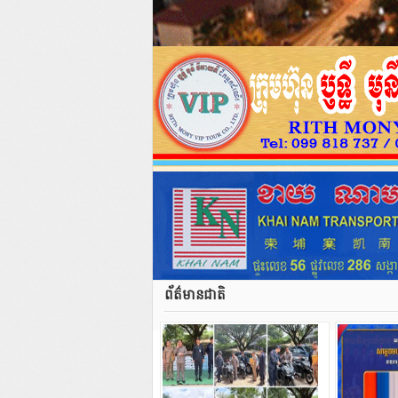
ព័ត៌មានជាតិ