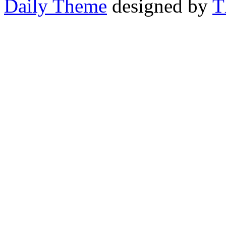
Daily Theme
designed by
T