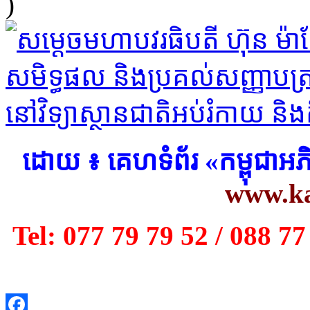
)
​ដោយ ៖ គេហទំព័រ «កម្ពុជាអ
www.k
Tel: 077 79 79 52 / 088 77