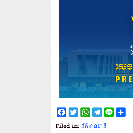
Facebook
Twitter
WhatsAp
Teleg
Lin
S
Filed in:
ព័ត៌មានជាតិ