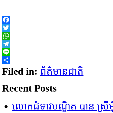
Facebook
Twitter
WhatsApp
Telegram
Line
Share
Filed in:
ព័ត៌មានជាតិ
Recent Posts
លោកជំទាវបណ្ឌិត បាន ស្រីមុំ