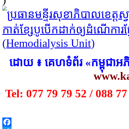
​ដោយ ៖ គេហទំព័រ «កម្ពុជាអ
www.k
Tel: 077 79 79 52 / 088 77