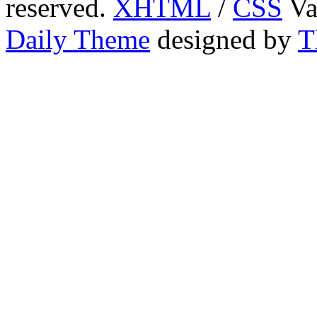
reserved.
XHTML
/
CSS
Va
Daily Theme
designed by
T