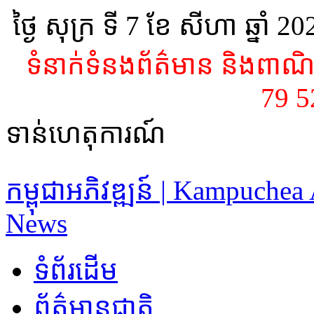
ថ្ងៃ សុក្រ ទី 7​ ខែ សីហា ឆ្នាំ 2
ទំនាក់ទំនងព័ត៌មាន និងពាណិជ
79 
ទាន់ហេតុការណ៍
កម្ពុជាអភិវឌ្ឍន៍ | Kampuche
News
ទំព័រដើម
ព័ត៌មានជាតិ