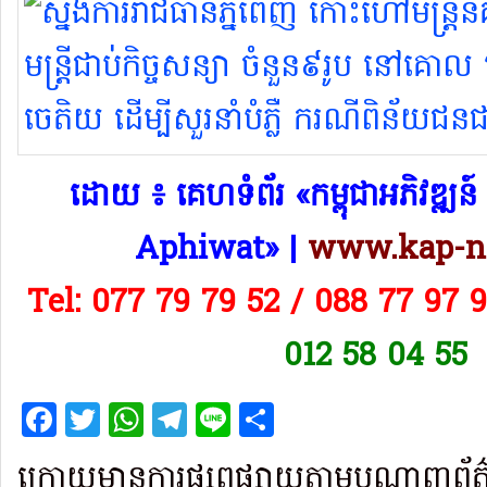
សន្តិភាព។
​ដោយ ៖ គេហទំព័រ «កម្ពុជាអភិវឌ្
Aphiwat​» |
www.kap-n
Tel: 077 79 79 52 / 088 77 97 
012 58 04 55
Facebook
Twitter
WhatsApp
Telegram
Line
Share
ក្រោយមានការផ្សព្វផ្សាយតាមបណ្តាញព័