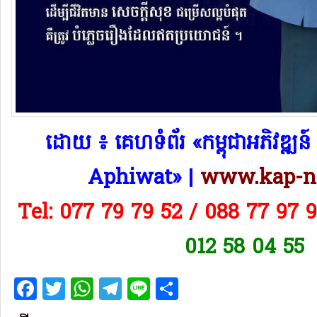
​ដោយ ៖ គេហទំព័រ «កម្ពុជាអភិវឌ្
Aphiwat​» |
www.kap-n
Tel: 077 79 79 52 / 088 77 97 
012 58 04 55
Facebook
Twitter
WhatsApp
Telegram
Line
Share