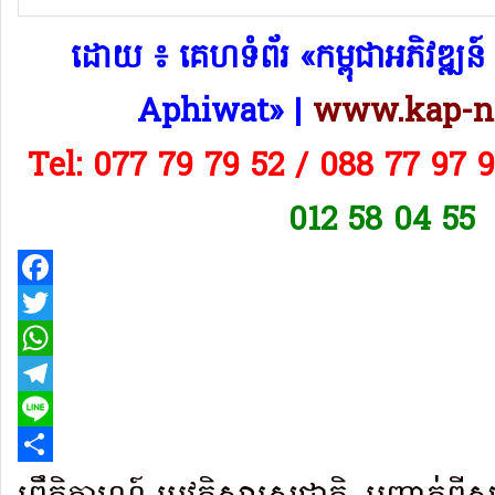
​ដោយ ៖ គេហទំព័រ «កម្ពុជាអភិវឌ្
Aphiwat​» |
www.kap-n
Tel: 077 79 79 52 / 088 77 97 
012 58 04 55
Facebook
Twitter
WhatsApp
Telegram
Line
Share