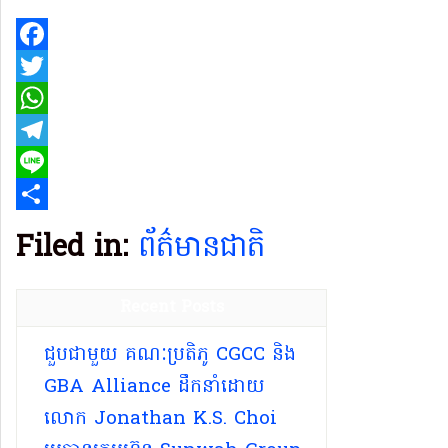
Facebook
Twitter
WhatsApp
Telegram
Line
Share
Filed in:
ព័ត៌មានជាតិ
Recent Posts
ជួបជាមួយ គណៈប្រតិភូ CGCC និង
GBA Alliance ដឹកនាំដោយ
លោក Jonathan K.S. Choi